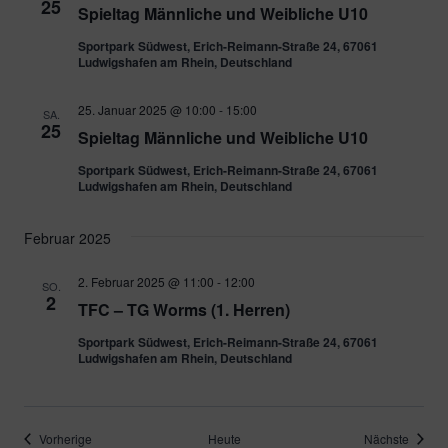
25
Spieltag Männliche und Weibliche U10
Sportpark Südwest, Erich-Reimann-Straße 24, 67061
Ludwigshafen am Rhein, Deutschland
25. Januar 2025 @ 10:00
-
15:00
SA.
25
Spieltag Männliche und Weibliche U10
Sportpark Südwest, Erich-Reimann-Straße 24, 67061
Ludwigshafen am Rhein, Deutschland
Februar 2025
2. Februar 2025 @ 11:00
-
12:00
SO.
2
TFC – TG Worms (1. Herren)
Sportpark Südwest, Erich-Reimann-Straße 24, 67061
Ludwigshafen am Rhein, Deutschland
Veranstaltungen
Verans
Vorherige
Heute
Nächste