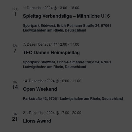
1. Dezember 2024 @ 13:00
-
18:00
SO.
1
Spieltag Verbandsliga – Männliche U16
Sportpark Südwest, Erich-Reimann-Straße 24, 67061
Ludwigshafen am Rhein, Deutschland
7. Dezember 2024 @ 12:00
-
17:00
SA.
7
TFC Damen Heimspieltag
Sportpark Südwest, Erich-Reimann-Straße 24, 67061
Ludwigshafen am Rhein, Deutschland
14. Dezember 2024 @ 10:00
-
11:00
SA.
14
Open Weekend
Parkstraße 43, 67061 Ludwigshafen am Rhein, Deutschland
21. Dezember 2024 @ 17:00
-
20:00
SA.
21
Lions Award