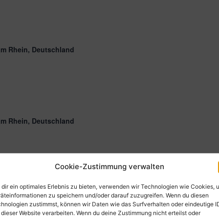
am Rhein, Deutschland
am Rhein, Deutschland
Cookie-Zustimmung verwalten
dir ein optimales Erlebnis zu bieten, verwenden wir Technologien wie Cookies, 
äteinformationen zu speichern und/oder darauf zuzugreifen. Wenn du diesen
hnologien zustimmst, können wir Daten wie das Surfverhalten oder eindeutige I
 dieser Website verarbeiten. Wenn du deine Zustimmung nicht erteilst oder