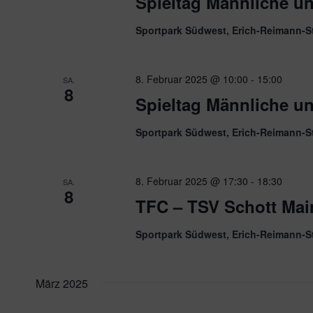
Spieltag Männliche u
Sportpark Südwest, Erich-Reimann-S
8. Februar 2025 @ 10:00
-
15:00
SA.
8
Spieltag Männliche u
Sportpark Südwest, Erich-Reimann-S
8. Februar 2025 @ 17:30
-
18:30
SA.
8
TFC – TSV Schott Main
Sportpark Südwest, Erich-Reimann-S
März 2025