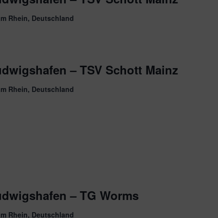
am Rhein, Deutschland
dwigshafen – TSV Schott Mainz
am Rhein, Deutschland
udwigshafen – TG Worms
am Rhein, Deutschland