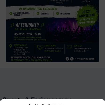
Sport- & Feriencamps