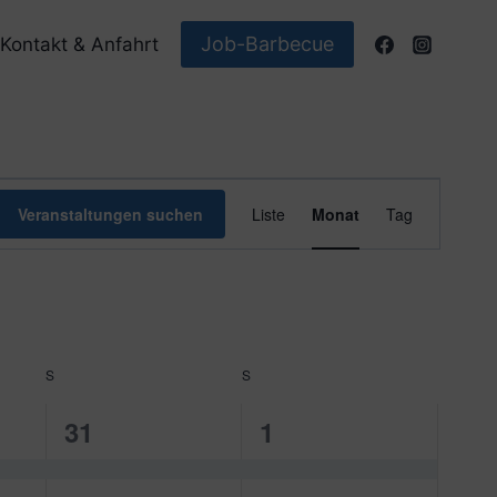
Job-Barbecue
Kontakt & Anfahrt
Veranstaltun
Veranstaltungen suchen
Liste
Monat
Tag
Ansichten-
Navigation
S
SAMSTAG
S
SONNTAG
1
1
31
1
ung,
Veranstaltung,
Veranstaltung,