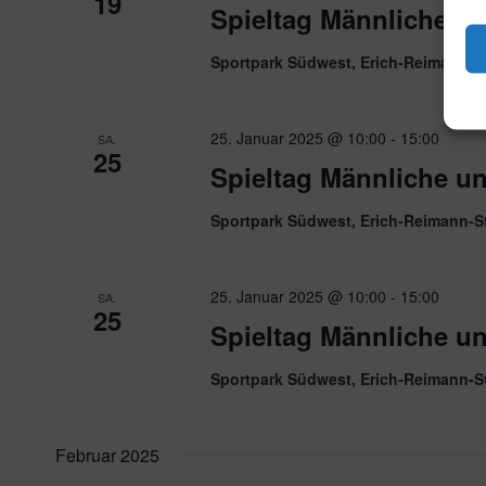
19
Spieltag Männliche u
Sportpark Südwest, Erich-Reimann-S
25. Januar 2025 @ 10:00
-
15:00
SA.
25
Spieltag Männliche u
Sportpark Südwest, Erich-Reimann-S
25. Januar 2025 @ 10:00
-
15:00
SA.
25
Spieltag Männliche u
Sportpark Südwest, Erich-Reimann-S
Februar 2025