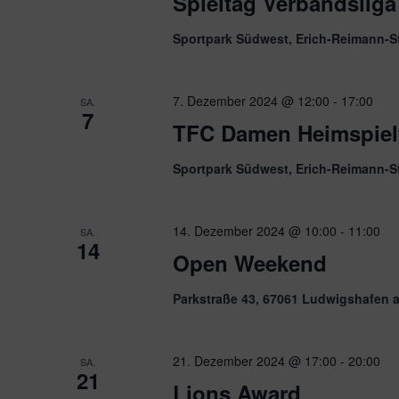
Spieltag Verbandsliga
Sportpark Südwest, Erich-Reimann-S
7. Dezember 2024 @ 12:00
-
17:00
SA.
7
TFC Damen Heimspiel
Sportpark Südwest, Erich-Reimann-S
14. Dezember 2024 @ 10:00
-
11:00
SA.
14
Open Weekend
Parkstraße 43, 67061 Ludwigshafen 
21. Dezember 2024 @ 17:00
-
20:00
SA.
21
Lions Award