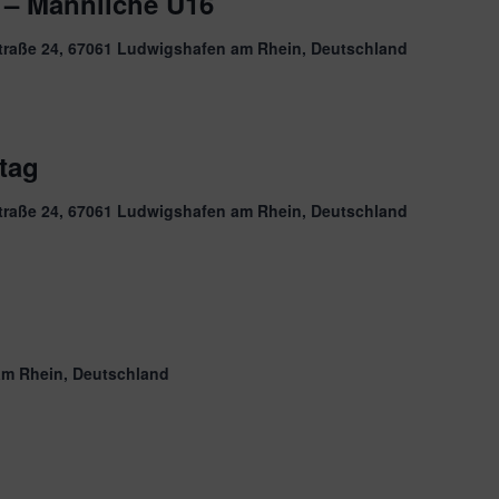
 – Männliche U16
traße 24, 67061 Ludwigshafen am Rhein, Deutschland
tag
traße 24, 67061 Ludwigshafen am Rhein, Deutschland
am Rhein, Deutschland