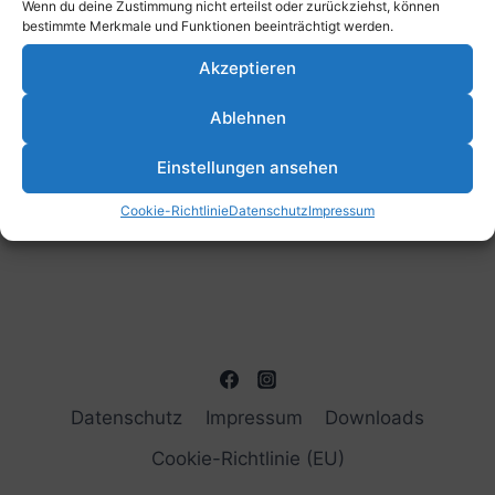
Wenn du deine Zustimmung nicht erteilst oder zurückziehst, können
bestimmte Merkmale und Funktionen beeinträchtigt werden.
Kalender abonnieren
Akzeptieren
Ablehnen
Einstellungen ansehen
Cookie-Richtlinie
Datenschutz
Impressum
Datenschutz
Impressum
Downloads
Cookie-Richtlinie (EU)