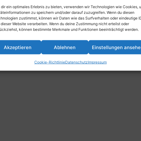
dir ein optimales Erlebnis zu bieten, verwenden wir Technologien wie Cookies, 
äteinformationen zu speichern und/oder darauf zuzugreifen. Wenn du diesen
hnologien zustimmst, können wir Daten wie das Surfverhalten oder eindeutige I
 dieser Website verarbeiten. Wenn du deine Zustimmung nicht erteilst oder
ückziehst, können bestimmte Merkmale und Funktionen beeinträchtigt werden.
Akzeptieren
Ablehnen
Einstellungen anseh
Cookie-Richtlinie
Datenschutz
Impressum