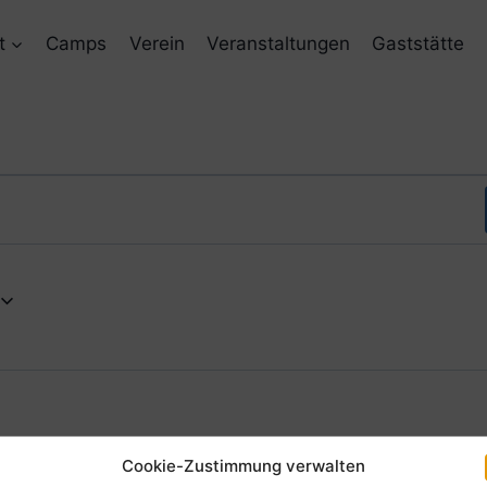
t
Camps
Verein
Veranstaltungen
Gaststätte
6
Cookie-Zustimmung verwalten