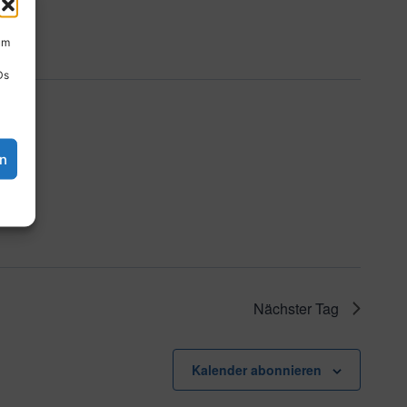
um
Ds
en
Nächster Tag
Kalender abonnieren