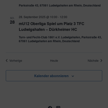
Parkstraße 43, 67061 Ludwigshafen am Rhein, Deutschland
28. September 2025 @ 10:00
-
12:00
SO.
28
mU12 Oberliga Spiel um Platz 3 TFC
Ludwigshafen – Dürkheimer HC
Turn- und Fecht-Club 1861 e.V. Ludwigshafen, Parkstraße 43,
67061 Ludwigshafen am Rhein, Deutschland
Veranstaltungen
Verans
Vorherige
Heute
Nächste
Kalender abonnieren