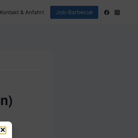
Job-Barbecue
Kontakt & Anfahrt
n)