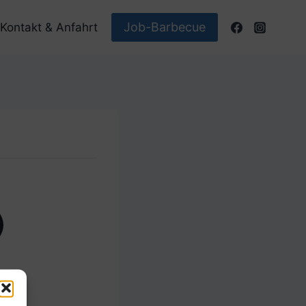
Job-Barbecue
Kontakt & Anfahrt
)