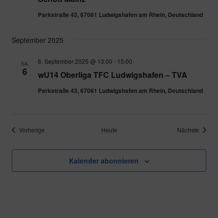
Parkstraße 43, 67061 Ludwigshafen am Rhein, Deutschland
September 2025
6. September 2025 @ 13:00
-
15:00
SA.
6
wU14 Oberliga TFC Ludwigshafen – TVA
Parkstraße 43, 67061 Ludwigshafen am Rhein, Deutschland
Veranstaltungen
Verans
Vorherige
Heute
Nächste
Kalender abonnieren