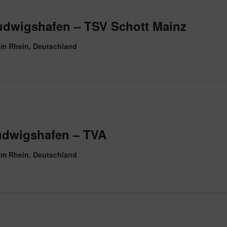
udwigshafen – TSV Schott Mainz
am Rhein, Deutschland
udwigshafen – TVA
am Rhein, Deutschland