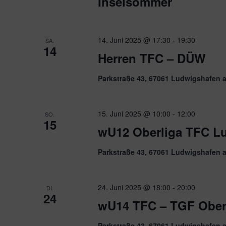
Inselsommer
14. Juni 2025 @ 17:30
-
19:30
SA.
14
Herren TFC – DÜW
Parkstraße 43, 67061 Ludwigshafen 
15. Juni 2025 @ 10:00
-
12:00
SO.
15
wU12 Oberliga TFC L
Parkstraße 43, 67061 Ludwigshafen 
24. Juni 2025 @ 18:00
-
20:00
DI.
24
wU14 TFC – TGF Ober
Parkstraße 43, 67061 Ludwigshafen 