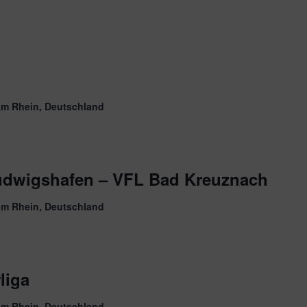
am Rhein, Deutschland
udwigshafen – VFL Bad Kreuznach
am Rhein, Deutschland
liga
am Rhein, Deutschland