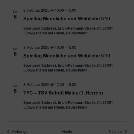
8. Februar 2025 @ 10:00
-
15:00
SA.
8
Spieltag Männliche und Weibliche U10
Sportpark Südwest, Erich-Reimann-Straße 24, 67061
Ludwigshafen am Rhein, Deutschland
8. Februar 2025 @ 10:00
-
15:00
SA.
8
Spieltag Männliche und Weibliche U10
Sportpark Südwest, Erich-Reimann-Straße 24, 67061
Ludwigshafen am Rhein, Deutschland
8. Februar 2025 @ 17:30
-
18:30
SA.
8
TFC – TSV Schott Mainz (1. Herren)
Sportpark Südwest, Erich-Reimann-Straße 24, 67061
Ludwigshafen am Rhein, Deutschland
Veranstaltungen
Verans
Vorherige
Heute
Nächste