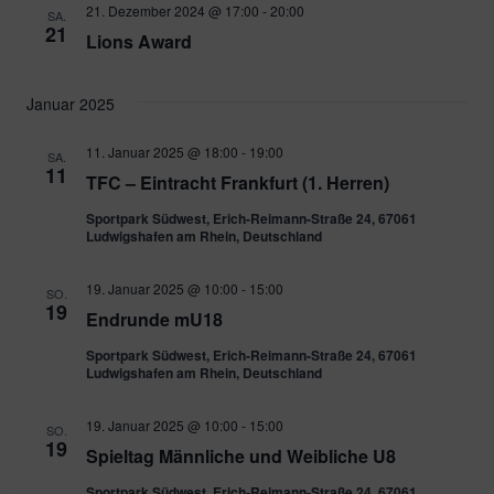
21. Dezember 2024 @ 17:00
-
20:00
SA.
21
Lions Award
Januar 2025
11. Januar 2025 @ 18:00
-
19:00
SA.
11
TFC – Eintracht Frankfurt (1. Herren)
Sportpark Südwest, Erich-Reimann-Straße 24, 67061
Ludwigshafen am Rhein, Deutschland
19. Januar 2025 @ 10:00
-
15:00
SO.
19
Endrunde mU18
Sportpark Südwest, Erich-Reimann-Straße 24, 67061
Ludwigshafen am Rhein, Deutschland
19. Januar 2025 @ 10:00
-
15:00
SO.
19
Spieltag Männliche und Weibliche U8
Sportpark Südwest, Erich-Reimann-Straße 24, 67061