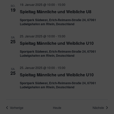
19. Januar 2025 @ 10:00
-
15:00
SO.
19
Spieltag Männliche und Weibliche U8
Sportpark Südwest, Erich-Reimann-Straße 24, 67061
Ludwigshafen am Rhein, Deutschland
25. Januar 2025 @ 10:00
-
15:00
SA.
25
Spieltag Männliche und Weibliche U10
Sportpark Südwest, Erich-Reimann-Straße 24, 67061
Ludwigshafen am Rhein, Deutschland
25. Januar 2025 @ 10:00
-
15:00
SA.
25
Spieltag Männliche und Weibliche U10
Sportpark Südwest, Erich-Reimann-Straße 24, 67061
Ludwigshafen am Rhein, Deutschland
Veranstaltungen
Verans
Vorherige
Heute
Nächste