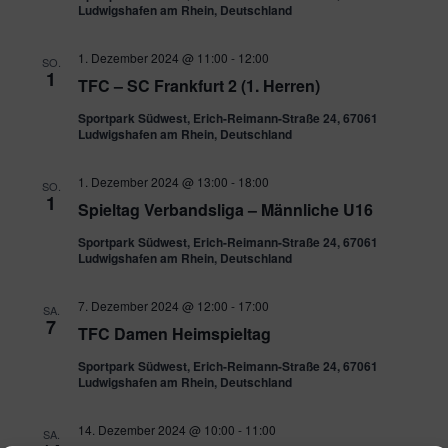
Ludwigshafen am Rhein, Deutschland
1. Dezember 2024 @ 11:00
-
12:00
SO.
1
TFC – SC Frankfurt 2 (1. Herren)
Sportpark Südwest, Erich-Reimann-Straße 24, 67061
Ludwigshafen am Rhein, Deutschland
1. Dezember 2024 @ 13:00
-
18:00
SO.
1
Spieltag Verbandsliga – Männliche U16
Sportpark Südwest, Erich-Reimann-Straße 24, 67061
Ludwigshafen am Rhein, Deutschland
7. Dezember 2024 @ 12:00
-
17:00
SA.
7
TFC Damen Heimspieltag
Sportpark Südwest, Erich-Reimann-Straße 24, 67061
Ludwigshafen am Rhein, Deutschland
14. Dezember 2024 @ 10:00
-
11:00
SA.