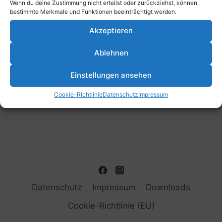
Wenn du deine Zustimmung nicht erteilst oder zurückziehst, können
bestimmte Merkmale und Funktionen beeinträchtigt werden.
Kalender abonnieren
Akzeptieren
Ablehnen
Einstellungen ansehen
Cookie-Richtlinie
Datenschutz
Impressum
Datenschutz
Impressum
Downloads
Cookie-Richtlinie (EU)