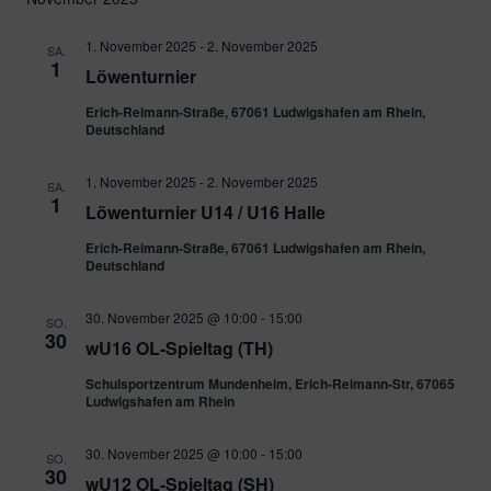
1. November 2025
-
2. November 2025
SA.
1
Löwenturnier
Erich-Reimann-Straße, 67061 Ludwigshafen am Rhein,
Deutschland
1. November 2025
-
2. November 2025
SA.
1
Löwenturnier U14 / U16 Halle
Erich-Reimann-Straße, 67061 Ludwigshafen am Rhein,
Deutschland
30. November 2025 @ 10:00
-
15:00
SO.
30
wU16 OL-Spieltag (TH)
Schulsportzentrum Mundenheim, Erich-Reimann-Str, 67065
Ludwigshafen am Rhein
30. November 2025 @ 10:00
-
15:00
SO.
30
wU12 OL-Spieltag (SH)