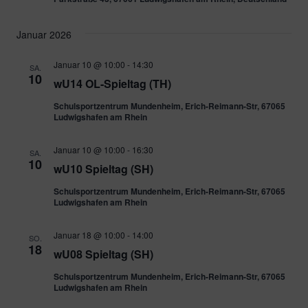
Januar 2026
Januar 10 @ 10:00
-
14:30
SA.
10
wU14 OL-Spieltag (TH)
Schulsportzentrum Mundenheim, Erich-Reimann-Str, 67065
Ludwigshafen am Rhein
Januar 10 @ 10:00
-
16:30
SA.
10
wU10 Spieltag (SH)
Schulsportzentrum Mundenheim, Erich-Reimann-Str, 67065
Ludwigshafen am Rhein
Januar 18 @ 10:00
-
14:00
SO.
18
wU08 Spieltag (SH)
Schulsportzentrum Mundenheim, Erich-Reimann-Str, 67065
Ludwigshafen am Rhein