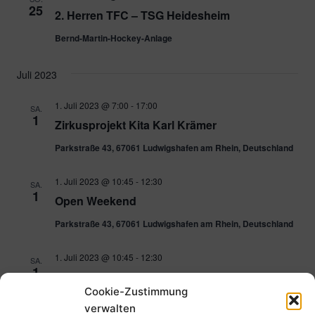
25
2. Herren TFC – TSG Heidesheim
Bernd-Martin-Hockey-Anlage
Juli 2023
1. Juli 2023 @ 7:00
-
17:00
SA.
1
Zirkusprojekt Kita Karl Krämer
Parkstraße 43, 67061 Ludwigshafen am Rhein, Deutschland
1. Juli 2023 @ 10:45
-
12:30
SA.
1
Open Weekend
Parkstraße 43, 67061 Ludwigshafen am Rhein, Deutschland
1. Juli 2023 @ 10:45
-
12:30
SA.
1
Open Weekend
Cookie-Zustimmung
Parkstraße 43, 67061 Ludwigshafen am Rhein, Deutschland
verwalten