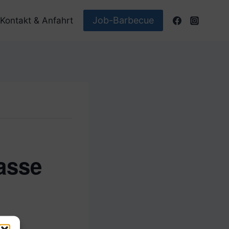
Job-Barbecue
Kontakt & Anfahrt
asse