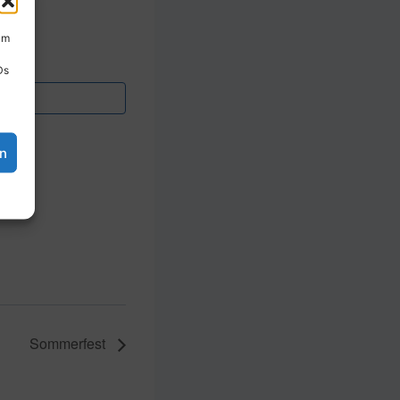
00
um
Ds
en
Sommerfest