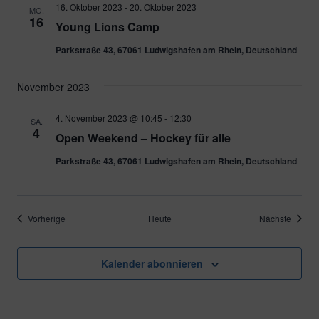
16. Oktober 2023
-
20. Oktober 2023
MO.
16
Young Lions Camp
Parkstraße 43, 67061 Ludwigshafen am Rhein, Deutschland
November 2023
4. November 2023 @ 10:45
-
12:30
SA.
4
Open Weekend – Hockey für alle
Parkstraße 43, 67061 Ludwigshafen am Rhein, Deutschland
Veranstaltungen
Verans
Vorherige
Heute
Nächste
Kalender abonnieren