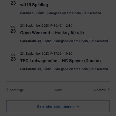
23
wU10 Spieltag
Parkinsel, 67061 Ludwigshafen am Rhein, Deutschland
23. September 2023 @ 10:45
-
12:30
SA.
23
Open Weekend – Hockey für alle
Parkstraße 43, 67061 Ludwigshafen am Rhein, Deutschland
23. September 2023 @ 17:30
-
19:30
SA.
23
TFC Ludwigshafen – HC Speyer (Damen)
Parkstraße 43, 67061 Ludwigshafen am Rhein, Deutschland
Veranstaltungen
Verans
Vorherige
Heute
Nächste
Kalender abonnieren