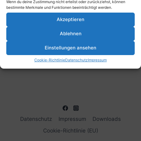
Wenn du deine Zustimmung nicht erteilst oder zurückziehst, können
bestimmte Merkmale und Funktionen beeinträchtigt werden.
Kalender abonnieren
Akzeptieren
Ablehnen
Einstellungen ansehen
Cookie-Richtlinie
Datenschutz
Impressum
Datenschutz
Impressum
Downloads
Cookie-Richtlinie (EU)