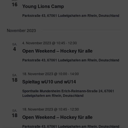
16
Young Lions Camp
Parkstraße 43, 67061 Ludwigshafen am Rhein, Deutschland
November 2023
4. November 2023 @ 10:45
-
12:30
SA.
4
Open Weekend – Hockey für alle
Parkstraße 43, 67061 Ludwigshafen am Rhein, Deutschland
18. November 2023 @ 10:00
-
14:00
SA.
18
Spieltag wU10 und wU14
Sporthalle Mundenheim Erich-Reimann-Straße 24, 67061
Ludwigshafen am Rhein, Deutschland
18. November 2023 @ 10:45
-
12:30
SA.
18
Open Weekend – Hockey für alle
Parkstraße 43, 67061 Ludwigshafen am Rhein, Deutschland