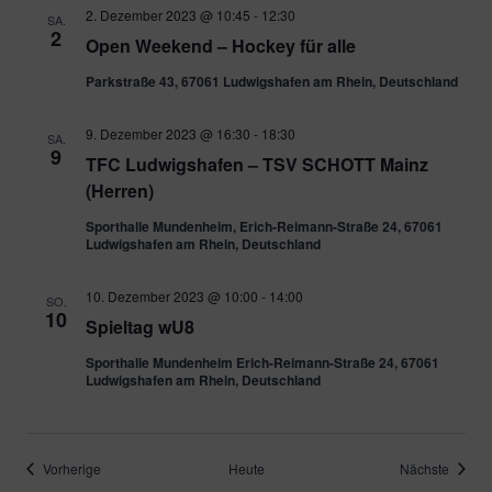
2. Dezember 2023 @ 10:45
-
12:30
SA.
2
Open Weekend – Hockey für alle
Parkstraße 43, 67061 Ludwigshafen am Rhein, Deutschland
9. Dezember 2023 @ 16:30
-
18:30
SA.
9
TFC Ludwigshafen – TSV SCHOTT Mainz
(Herren)
Sporthalle Mundenheim, Erich-Reimann-Straße 24, 67061
Ludwigshafen am Rhein, Deutschland
10. Dezember 2023 @ 10:00
-
14:00
SO.
10
Spieltag wU8
Sporthalle Mundenheim Erich-Reimann-Straße 24, 67061
Ludwigshafen am Rhein, Deutschland
Veranstaltungen
Verans
Vorherige
Heute
Nächste