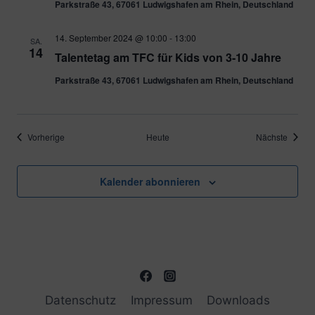
Parkstraße 43, 67061 Ludwigshafen am Rhein, Deutschland
14. September 2024 @ 10:00
-
13:00
SA.
14
Talentetag am TFC für Kids von 3-10 Jahre
Parkstraße 43, 67061 Ludwigshafen am Rhein, Deutschland
Veranstaltungen
Verans
Vorherige
Heute
Nächste
Kalender abonnieren
Datenschutz
Impressum
Downloads