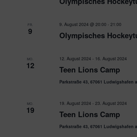
Olympisches Hockeytu
9. August 2024 @ 20:00
-
21:00
FR.
9
Olympisches Hockeytu
12. August 2024
-
16. August 2024
MO.
12
Teen Lions Camp
Parkstraße 43, 67061 Ludwigshafen 
19. August 2024
-
23. August 2024
MO.
19
Teen Lions Camp
Parkstraße 43, 67061 Ludwigshafen 