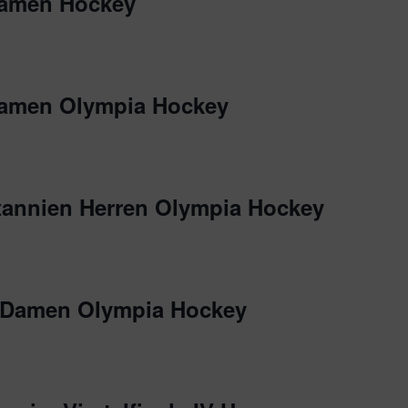
Damen Hockey
Damen Olympia Hockey
tannien Herren Olympia Hockey
n Damen Olympia Hockey