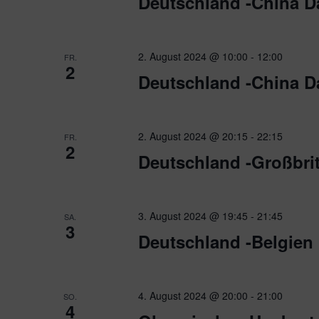
Deutschland -China 
2. August 2024 @ 10:00
-
12:00
FR.
2
Deutschland -China 
2. August 2024 @ 20:15
-
22:15
FR.
2
Deutschland -Großbri
3. August 2024 @ 19:45
-
21:45
SA.
3
Deutschland -Belgie
4. August 2024 @ 20:00
-
21:00
SO.
4