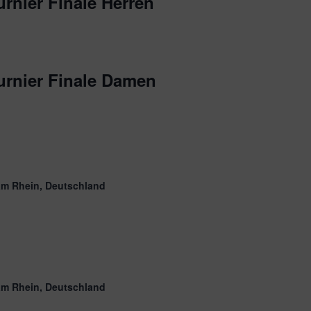
rnier Finale Herren
rnier Finale Damen
am Rhein, Deutschland
am Rhein, Deutschland