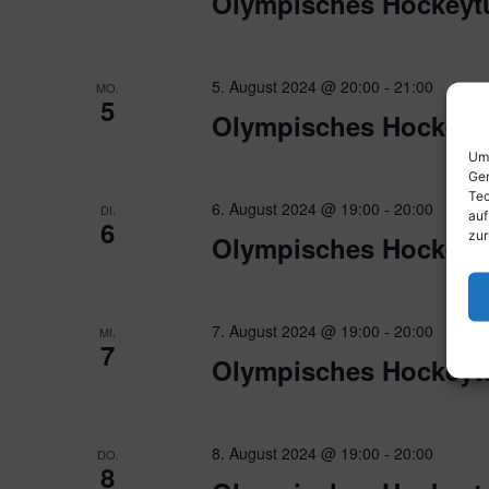
Olympisches Hockeytur
5. August 2024 @ 20:00
-
21:00
MO.
5
Olympisches Hockeytur
Um 
Ger
Tec
6. August 2024 @ 19:00
-
20:00
DI.
auf
6
zur
Olympisches Hockeytur
7. August 2024 @ 19:00
-
20:00
MI.
7
Olympisches Hockeytu
8. August 2024 @ 19:00
-
20:00
DO.
8