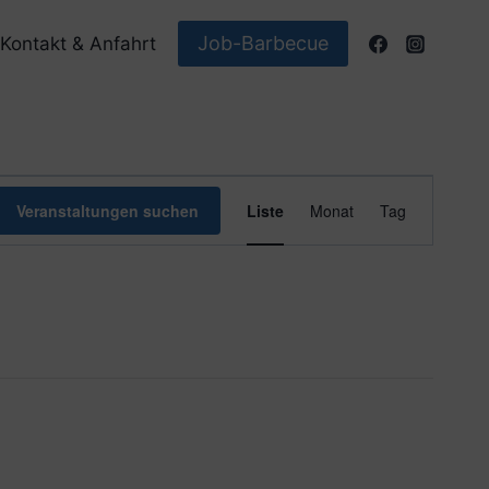
Job-Barbecue
Kontakt & Anfahrt
Veranstaltun
Veranstaltungen suchen
Liste
Monat
Tag
Ansichten-
Navigation