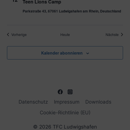
Teen Lions Camp
Parkstraße 43, 67061 Ludwigshafen am Rhein, Deutschland
Veranstaltungen
Verans
Vorherige
Heute
Nächste
Kalender abonnieren
Datenschutz
Impressum
Downloads
Cookie-Richtlinie (EU)
© 2026 TFC Ludwigshafen