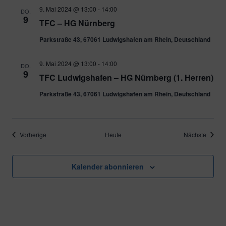
9. Mai 2024 @ 13:00
-
14:00
DO.
9
TFC – HG Nürnberg
Parkstraße 43, 67061 Ludwigshafen am Rhein, Deutschland
9. Mai 2024 @ 13:00
-
14:00
DO.
9
TFC Ludwigshafen – HG Nürnberg (1. Herren)
Parkstraße 43, 67061 Ludwigshafen am Rhein, Deutschland
Veranstaltungen
Verans
Vorherige
Heute
Nächste
Kalender abonnieren