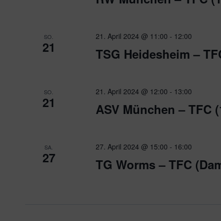
21. April 2024 @ 11:00
-
12:00
SO.
21
TSG Heidesheim – TFC
21. April 2024 @ 12:00
-
13:00
SO.
21
ASV München – TFC (1
27. April 2024 @ 15:00
-
16:00
SA.
27
TG Worms – TFC (Da