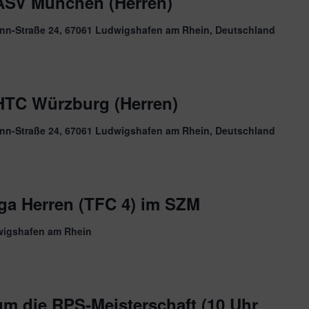
ASV München (Herren)
nn-Straße 24, 67061 Ludwigshafen am Rhein, Deutschland
HTC Würzburg (Herren)
nn-Straße 24, 67061 Ludwigshafen am Rhein, Deutschland
iga Herren (TFC 4) im SZM
wigshafen am Rhein
m die RPS-Meisterschaft (10 Uhr