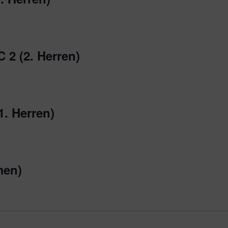
 2 (2. Herren)
. Herren)
men)