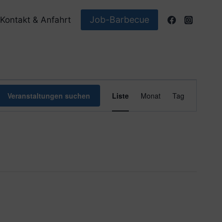
Job-Barbecue
Kontakt & Anfahrt
Veranstaltun
Veranstaltungen suchen
Liste
Monat
Tag
Ansichten-
Navigation