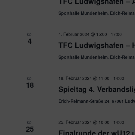
TFC Ludwigshafen – 
Sporthalle Mundenheim, Erich-Reima
4. Februar 2024 @ 15:00
-
17:00
SO.
4
TFC Ludwigshafen – 
Sporthalle Mundenheim, Erich-Reima
18. Februar 2024 @ 11:00
-
14:00
SO.
18
Spieltag 4. Verbandsl
Erich-Reimann-Straße 24, 67061 Lud
25. Februar 2024 @ 10:00
-
14:00
SO.
25
Finalrunde der wU12 u