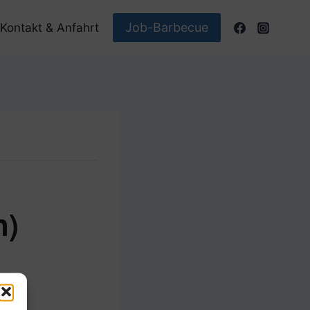
Job-Barbecue
Kontakt & Anfahrt
n)