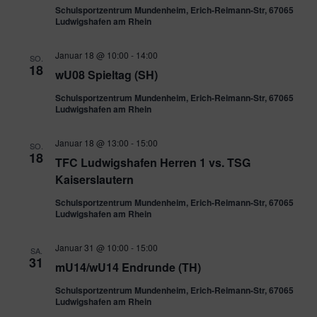
Schulsportzentrum Mundenheim, Erich-Reimann-Str, 67065
Ludwigshafen am Rhein
Januar 18 @ 10:00
-
14:00
SO.
18
wU08 Spieltag (SH)
Schulsportzentrum Mundenheim, Erich-Reimann-Str, 67065
Ludwigshafen am Rhein
Januar 18 @ 13:00
-
15:00
SO.
18
TFC Ludwigshafen Herren 1 vs. TSG
Kaiserslautern
Schulsportzentrum Mundenheim, Erich-Reimann-Str, 67065
Ludwigshafen am Rhein
Januar 31 @ 10:00
-
15:00
SA.
31
mU14/wU14 Endrunde (TH)
Schulsportzentrum Mundenheim, Erich-Reimann-Str, 67065
Ludwigshafen am Rhein