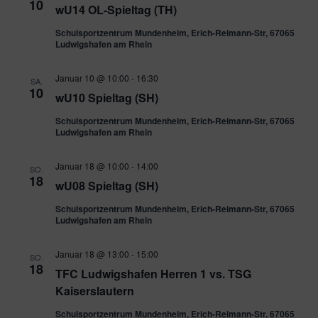
10
wU14 OL-Spieltag (TH)
Schulsportzentrum Mundenheim, Erich-Reimann-Str, 67065
Ludwigshafen am Rhein
Januar 10 @ 10:00
-
16:30
SA.
10
wU10 Spieltag (SH)
Schulsportzentrum Mundenheim, Erich-Reimann-Str, 67065
Ludwigshafen am Rhein
Januar 18 @ 10:00
-
14:00
SO.
18
wU08 Spieltag (SH)
Schulsportzentrum Mundenheim, Erich-Reimann-Str, 67065
Ludwigshafen am Rhein
Januar 18 @ 13:00
-
15:00
SO.
18
TFC Ludwigshafen Herren 1 vs. TSG
Kaiserslautern
Schulsportzentrum Mundenheim, Erich-Reimann-Str, 67065