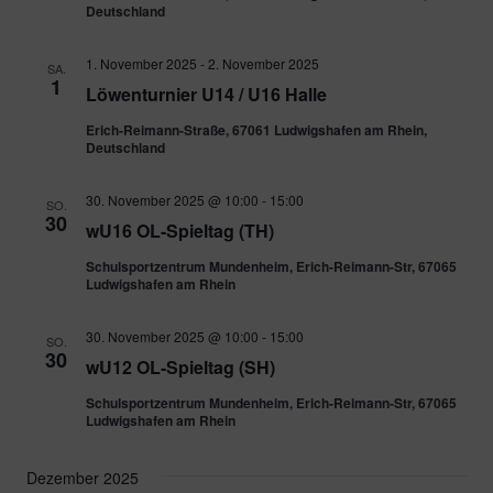
Deutschland
1. November 2025
-
2. November 2025
SA.
1
Löwenturnier U14 / U16 Halle
Erich-Reimann-Straße, 67061 Ludwigshafen am Rhein,
Deutschland
30. November 2025 @ 10:00
-
15:00
SO.
30
wU16 OL-Spieltag (TH)
Schulsportzentrum Mundenheim, Erich-Reimann-Str, 67065
Ludwigshafen am Rhein
30. November 2025 @ 10:00
-
15:00
SO.
30
wU12 OL-Spieltag (SH)
Schulsportzentrum Mundenheim, Erich-Reimann-Str, 67065
Ludwigshafen am Rhein
Dezember 2025