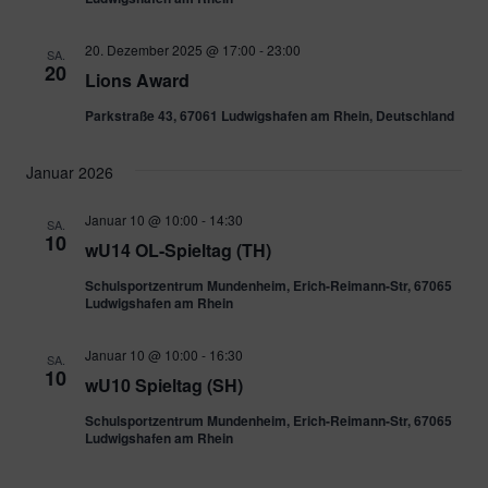
20. Dezember 2025 @ 17:00
-
23:00
SA.
20
Lions Award
Parkstraße 43, 67061 Ludwigshafen am Rhein, Deutschland
Januar 2026
Januar 10 @ 10:00
-
14:30
SA.
10
wU14 OL-Spieltag (TH)
Schulsportzentrum Mundenheim, Erich-Reimann-Str, 67065
Ludwigshafen am Rhein
Januar 10 @ 10:00
-
16:30
SA.
10
wU10 Spieltag (SH)
Schulsportzentrum Mundenheim, Erich-Reimann-Str, 67065
Ludwigshafen am Rhein