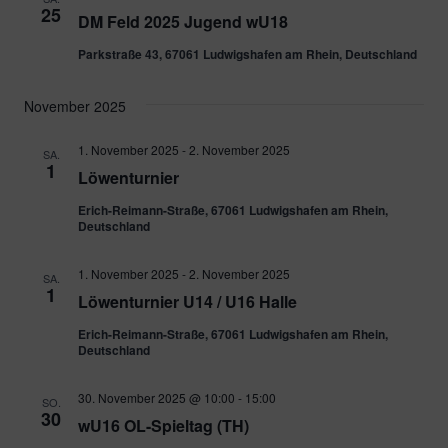
25
DM Feld 2025 Jugend wU18
Parkstraße 43, 67061 Ludwigshafen am Rhein, Deutschland
November 2025
1. November 2025
-
2. November 2025
SA.
1
Löwenturnier
Erich-Reimann-Straße, 67061 Ludwigshafen am Rhein,
Deutschland
1. November 2025
-
2. November 2025
SA.
1
Löwenturnier U14 / U16 Halle
Erich-Reimann-Straße, 67061 Ludwigshafen am Rhein,
Deutschland
30. November 2025 @ 10:00
-
15:00
SO.
30
wU16 OL-Spieltag (TH)