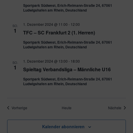
Sportpark Südwest, Erich-Reimann-Straße 24, 67061
Ludwigshafen am Rhein, Deutschland
1. Dezember 2024 @ 11:00
-
12:00
SO.
1
TFC – SC Frankfurt 2 (1. Herren)
Sportpark Südwest, Erich-Reimann-Straße 24, 67061
Ludwigshafen am Rhein, Deutschland
1. Dezember 2024 @ 13:00
-
18:00
SO.
1
Spieltag Verbandsliga – Männliche U16
Sportpark Südwest, Erich-Reimann-Straße 24, 67061
Ludwigshafen am Rhein, Deutschland
Veranstaltungen
Verans
Vorherige
Heute
Nächste
Kalender abonnieren