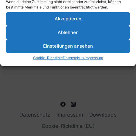
Wenn du deine Zustimmung nicht erteilst oder zurückziehst, können
bestimmte Merkmale und Funktionen beeinträchtigt werden.
Vorheriger Tag
Nächster Tag
Akzeptieren
Kalender abonnieren
Ablehnen
Einstellungen ansehen
Cookie-Richtlinie
Datenschutz
Impressum
Datenschutz
Impressum
Downloads
Cookie-Richtlinie (EU)