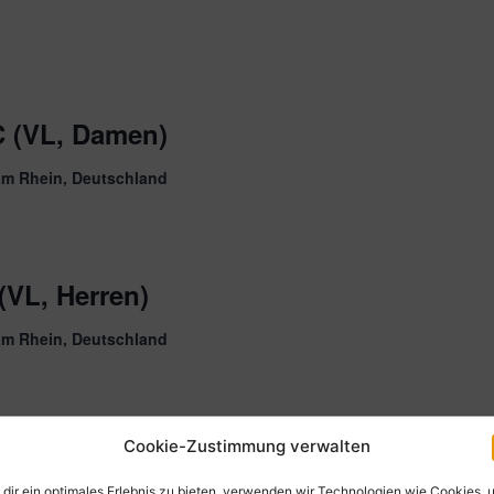
C (VL, Damen)
am Rhein, Deutschland
(VL, Herren)
am Rhein, Deutschland
Cookie-Zustimmung verwalten
dir ein optimales Erlebnis zu bieten, verwenden wir Technologien wie Cookies, 