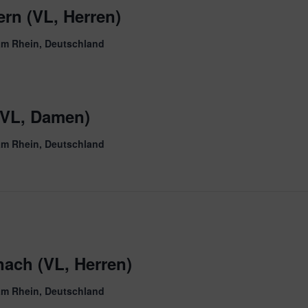
ern (VL, Herren)
am Rhein, Deutschland
VL, Damen)
am Rhein, Deutschland
ach (VL, Herren)
am Rhein, Deutschland