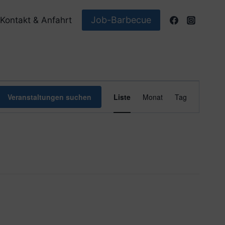
Job-Barbecue
Kontakt & Anfahrt
Veranstaltun
Veranstaltungen suchen
Liste
Monat
Tag
Ansichten-
Navigation