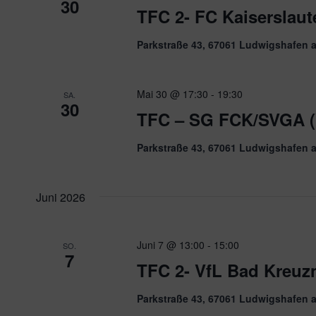
30
TFC 2- FC Kaiserslaut
Parkstraße 43, 67061 Ludwigshafen 
Mai 30 @ 17:30
-
19:30
SA.
30
TFC – SG FCK/SVGA (
Parkstraße 43, 67061 Ludwigshafen 
Juni 2026
Juni 7 @ 13:00
-
15:00
SO.
7
TFC 2- VfL Bad Kreuzn
Parkstraße 43, 67061 Ludwigshafen 