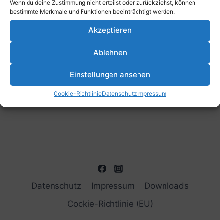
Wenn du deine Zustimmung nicht erteilst oder zurückziehst, können
bestimmte Merkmale und Funktionen beeinträchtigt werden.
Vorheriger Tag
Nächster Tag
Akzeptieren
Ablehnen
Kalender abonnieren
Einstellungen ansehen
Cookie-Richtlinie
Datenschutz
Impressum
Datenschutz
Impressum
Downloads
Cookie-Richtlinie (EU)