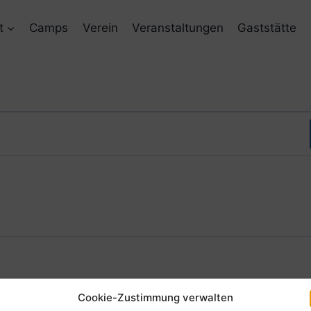
t
Camps
Verein
Veranstaltungen
Gaststätte
Cookie-Zustimmung verwalten