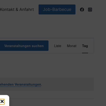
Job-Barbecue
Kontakt & Anfahrt
Veranstaltun
Veranstaltungen suchen
Liste
Monat
Tag
Ansichten-
Navigation
ehenden Veranstaltungen
.