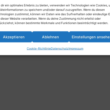
dir ein optimales Erlebnis zu bieten, verwenden wir Technologien wie Cookies, 
äteinformationen zu speichern und/oder darauf zuzugreifen. Wenn du diesen
hnologien zustimmst, können wir Daten wie das Surfverhalten oder eindeutige I
 dieser Website verarbeiten. Wenn du deine Zustimmung nicht erteilst oder
ückziehst, können bestimmte Merkmale und Funktionen beeinträchtigt werden.
Akzeptieren
Ablehnen
Einstellungen anseh
Cookie-Richtlinie
Datenschutz
Impressum