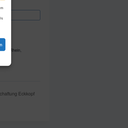
um
Ds
en
n am Rhein,
chaftung Eckkopf