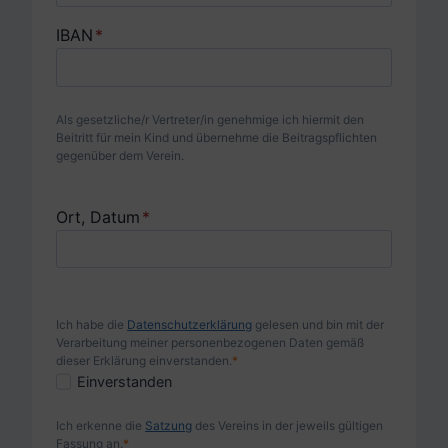
IBAN
*
Als gesetzliche/r Vertreter/in genehmige ich hiermit den
Beitritt für mein Kind und übernehme die Beitragspflichten
gegenüber dem Verein.
Ort, Datum
*
Ich habe die
Datenschutzerklärung
gelesen und bin mit der
Verarbeitung meiner personenbezogenen Daten gemäß
dieser Erklärung einverstanden.
*
D
Einverstanden
a
Ich erkenne die
Satzung
des Vereins in der jeweils gültigen
t
Fassung an.
*