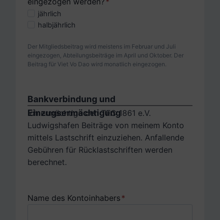
eingezogen werden?
*
jährlich
halbjährlich
Der Mitgliedsbeitrag wird meistens im Februar und Juli
eingezogen, Abteilungsbeiträge im April und Oktober. Der
Beitrag für Viet Vo Dao wird monatlich eingezogen.
Bankverbindung und
Einzugsermächtigung
Ich ermächtige den TFC 1861 e.V.
Ludwigshafen Beiträge von meinem Konto
mittels Lastschrift einzuziehen. Anfallende
Gebühren für Rücklastschriften werden
berechnet.
Name des Kontoinhabers
*