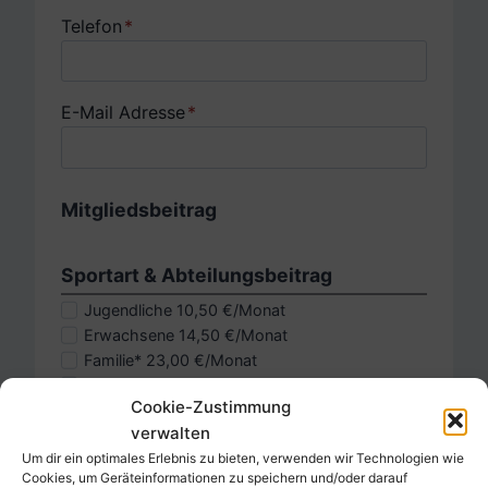
Telefon
*
E-Mail Adresse
*
Mitgliedsbeitrag
Sportart & Abteilungsbeitrag
Jugendliche 10,50 €/Monat
Erwachsene 14,50 €/Monat
Familie* 23,00 €/Monat
Passive 8,00 €/Monat
Cookie-Zustimmung
verwalten
Um dir ein optimales Erlebnis zu bieten, verwenden wir Technologien wie
Cookies, um Geräteinformationen zu speichern und/oder darauf