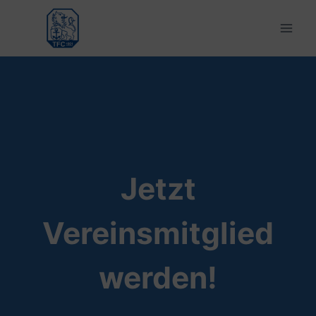
Zum
Inhalt
springen
Jetzt
Vereinsmitglied
werden!