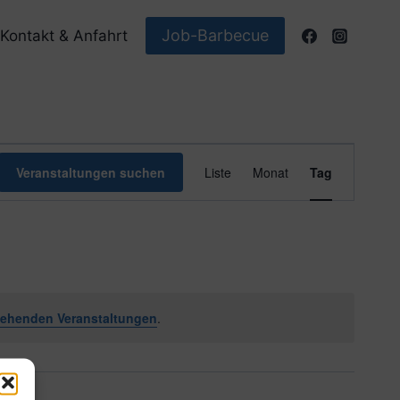
Job-Barbecue
Kontakt & Anfahrt
Veranstaltun
Veranstaltungen suchen
Liste
Monat
Tag
Ansichten-
Navigation
tehenden Veranstaltungen
.