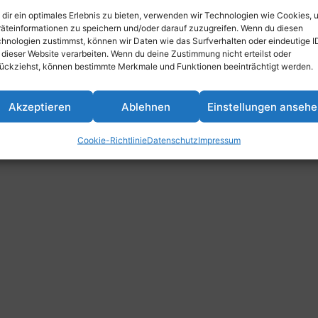
dir ein optimales Erlebnis zu bieten, verwenden wir Technologien wie Cookies, 
äteinformationen zu speichern und/oder darauf zuzugreifen. Wenn du diesen
hnologien zustimmst, können wir Daten wie das Surfverhalten oder eindeutige I
 dieser Website verarbeiten. Wenn du deine Zustimmung nicht erteilst oder
ückziehst, können bestimmte Merkmale und Funktionen beeinträchtigt werden.
Akzeptieren
Ablehnen
Einstellungen anseh
Cookie-Richtlinie
Datenschutz
Impressum