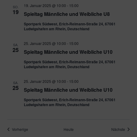
19. Januar 2025 @ 10:00
-
15:00
SO.
19
Spieltag Männliche und Weibliche U8
Sportpark Südwest, Erich-Reimann-Straße 24, 67061
Ludwigshafen am Rhein, Deutschland
25. Januar 2025 @ 10:00
-
15:00
SA.
25
Spieltag Männliche und Weibliche U10
Sportpark Südwest, Erich-Reimann-Straße 24, 67061
Ludwigshafen am Rhein, Deutschland
25. Januar 2025 @ 10:00
-
15:00
SA.
25
Spieltag Männliche und Weibliche U10
Sportpark Südwest, Erich-Reimann-Straße 24, 67061
Ludwigshafen am Rhein, Deutschland
Veranstaltungen
Verans
Vorherige
Heute
Nächste