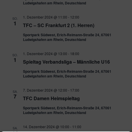
Ludwigshafen am Rhein, Deutschland
1. Dezember 2024 @ 11:00
-
12:00
SO.
1
TFC – SC Frankfurt 2 (1. Herren)
Sportpark Südwest, Erich-Reimann-Straße 24, 67061
Ludwigshafen am Rhein, Deutschland
1. Dezember 2024 @ 13:00
-
18:00
SO.
1
Spieltag Verbandsliga – Männliche U16
Sportpark Südwest, Erich-Reimann-Straße 24, 67061
Ludwigshafen am Rhein, Deutschland
7. Dezember 2024 @ 12:00
-
17:00
SA.
7
TFC Damen Heimspieltag
Sportpark Südwest, Erich-Reimann-Straße 24, 67061
Ludwigshafen am Rhein, Deutschland
14. Dezember 2024 @ 10:00
-
11:00
SA.