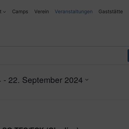
t
Camps
Verein
Veranstaltungen
Gaststätte
4
 - 
22. September 2024