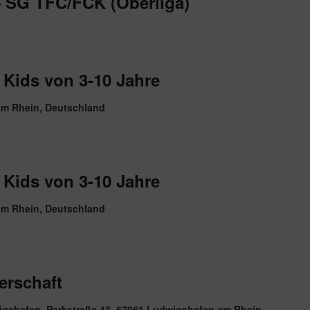
 SG TFC/FCK (Oberliga)
 Kids von 3-10 Jahre
am Rhein, Deutschland
 Kids von 3-10 Jahre
am Rhein, Deutschland
erschaft
igshafen, Parkstraße 43, 67061 Ludwigshafen am Rhein,