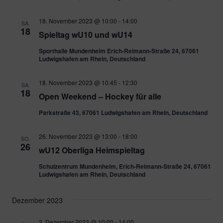
18. November 2023 @ 10:00
-
14:00
SA.
18
Spieltag wU10 und wU14
Sporthalle Mundenheim Erich-Reimann-Straße 24, 67061
Ludwigshafen am Rhein, Deutschland
18. November 2023 @ 10:45
-
12:30
SA.
18
Open Weekend – Hockey für alle
Parkstraße 43, 67061 Ludwigshafen am Rhein, Deutschland
26. November 2023 @ 13:00
-
18:00
SO.
26
wU12 Oberliga Heimspieltag
Schulzentrum Mundenheim, Erich-Reimann-Straße 24, 67061
Ludwigshafen am Rhein, Deutschland
Dezember 2023
2. Dezember 2023 @ 10:00
-
14:00