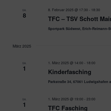
8. Februar 2025 @ 17:30
-
18:30
SA.
8
TFC – TSV Schott Main
Sportpark Südwest, Erich-Reimann-S
März 2025
1. März 2025 @ 14:00
-
18:00
SA.
1
Kinderfasching
Parkstraße 34, 67061 Ludwigshafen 
1. März 2025 @ 19:00
-
23:00
SA.
1
TFC Fasching