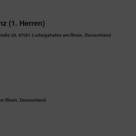
z (1. Herren)
traße 24, 67061 Ludwigshafen am Rhein, Deutschland
am Rhein, Deutschland