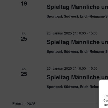
19
Spieltag Männliche u
Sportpark Südwest, Erich-Reimann-S
25. Januar 2025 @ 10:00
-
15:00
SA.
25
Spieltag Männliche u
Sportpark Südwest, Erich-Reimann-S
25. Januar 2025 @ 10:00
-
15:00
SA.
25
Spieltag Männliche u
Sportpark Südwest, Erich-Reimann-S
Um 
Ger
Februar 2025
Tec