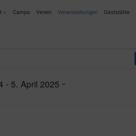
t
Camps
Verein
Veranstaltungen
Gaststätte
4
 - 
5. April 2025