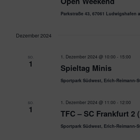
Open Weekend
Parkstraße 43, 67061 Ludwigshafen 
Dezember 2024
1. Dezember 2024 @ 10:00
-
15:00
SO.
1
Spieltag Minis
Sportpark Südwest, Erich-Reimann-S
1. Dezember 2024 @ 11:00
-
12:00
SO.
1
TFC – SC Frankfurt 2 (
Sportpark Südwest, Erich-Reimann-S