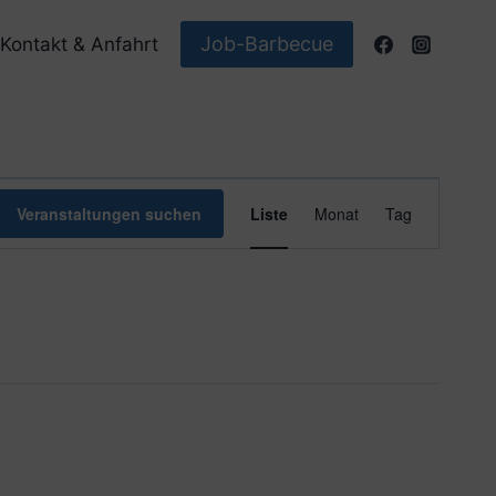
Job-Barbecue
Kontakt & Anfahrt
Veranstaltun
Veranstaltungen suchen
Liste
Monat
Tag
Ansichten-
Navigation