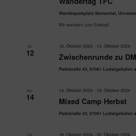
Wandertag TFC
Wanderparkplatz Sensental, Unname
Wir wandern zum Eckkopf
12. Oktober 2024
-
13. Oktober 2024
SA.
12
Zwischenrunde zu D
Parkstraße 43, 67061 Ludwigshafen 
14. Oktober 2024
-
18. Oktober 2024
MO.
14
Mixed Camp Herbst
Parkstraße 43, 67061 Ludwigshafen 
18. Oktober 2024
-
20. Oktober 2024
FR.