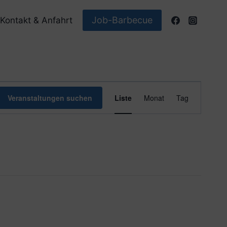
Job-Barbecue
Kontakt & Anfahrt
Veranstaltun
Veranstaltungen suchen
Liste
Monat
Tag
Ansichten-
Navigation