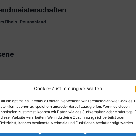
endmeisterschaften
am Rhein, Deutschland
sene
Cookie-Zustimmung verwalten
dir ein optimales Erlebnis zu bieten, verwenden wir Technologien wie Cookies, 
6
äteinformationen zu speichern und/oder darauf zuzugreifen. Wenn du diesen
hnologien zustimmst, können wir Daten wie das Surfverhalten oder eindeutige I
 dieser Website verarbeiten. Wenn du deine Zustimmung nicht erteilst oder
ückziehst, können bestimmte Merkmale und Funktionen beeinträchtigt werden.