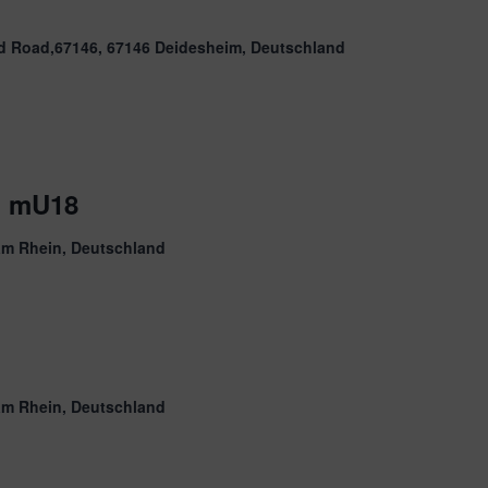
d Road,67146, 67146 Deidesheim, Deutschland
M mU18
am Rhein, Deutschland
am Rhein, Deutschland