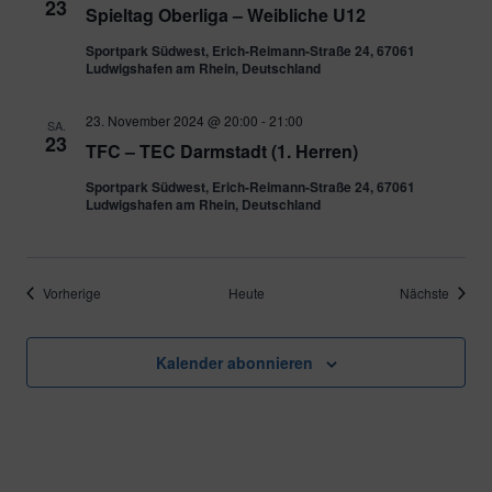
23
Spieltag Oberliga – Weibliche U12
Sportpark Südwest, Erich-Reimann-Straße 24, 67061
Ludwigshafen am Rhein, Deutschland
23. November 2024 @ 20:00
-
21:00
SA.
23
TFC – TEC Darmstadt (1. Herren)
Sportpark Südwest, Erich-Reimann-Straße 24, 67061
Ludwigshafen am Rhein, Deutschland
Veranstaltungen
Verans
Vorherige
Heute
Nächste
Kalender abonnieren