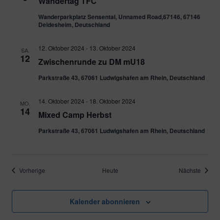
Wandertag TFC
Wanderparkplatz Sensental, Unnamed Road,67146, 67146
Deidesheim, Deutschland
12. Oktober 2024
-
13. Oktober 2024
SA.
12
Zwischenrunde zu DM mU18
Parkstraße 43, 67061 Ludwigshafen am Rhein, Deutschland
14. Oktober 2024
-
18. Oktober 2024
MO.
14
Mixed Camp Herbst
Parkstraße 43, 67061 Ludwigshafen am Rhein, Deutschland
Veranstaltungen
Verans
Vorherige
Heute
Nächste
Kalender abonnieren