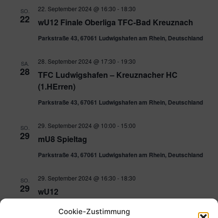
22. September 2024 @ 16:30
-
18:30
SO.
22
wU12 Finale Oberliga TFC-Bad Kreuznach
Parkstraße 43, 67061 Ludwigshafen am Rhein, Deutschland
28. September 2024 @ 17:30
-
19:30
SA.
28
TFC Ludwigshafen – Kreuznacher HC
(1.HErren)
Parkstraße 43, 67061 Ludwigshafen am Rhein, Deutschland
29. September 2024 @ 10:00
-
15:00
SO.
29
mU8 Spieltag
Parkstraße 43, 67061 Ludwigshafen am Rhein, Deutschland
29. September 2024 @ 16:30
-
18:30
SO.
29
wU12
Parkstraße 43, 67061 Ludwigshafen am Rhein, Deutschland
Cookie-Zustimmung