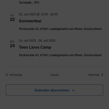
Turnhalle , TFC
22. Juli 2023 @ 12:00
-
22:00
SA.
22
Sommerfest
Parkstraße 43, 67061 Ludwigshafen am Rhein, Deutschland
24. Juli 2023
-
28. Juli 2023
MO.
24
Teen Lions Camp
Parkstraße 43, 67061 Ludwigshafen am Rhein, Deutschland
Veranstaltungen
Verans
Vorherige
Heute
Nächste
Kalender abonnieren